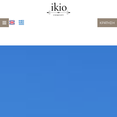
≡
ΚΡΆΤΗΣΗ
ΑΡΧΙΚΉ
ΤΟΠΟΘΕΣΊΑ
ΔΙΑΜΟΝΉ
XEPORTO
ΦΩΤΟΓΡΑΦΊΕΣ
ΕΠΙΚΟΙΝΩΝΊΑ