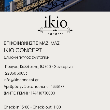
ΕΠΙΚΟΙΝΩΝΉΣΤΕ ΜΑΖΊ ΜΑΣ
IKIO CONCEPT
ΔΙΑΜΟΝΉ ΠΎΡΓΟΣ ΣΑΝΤΟΡΊΝΗ
Πυργος, Καλλίστης, 84700 - Σαντορίνη
22860 30653
info@ikioconcept.gr
Αριθμός γνωστοποίησης : 1336177
(ΜΗΤΕ, ΓΕΜΗ) : 174416738000
Check-in 15:00 - Check-out 11:00