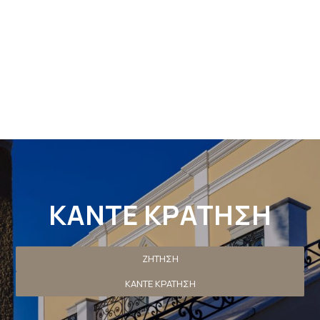
καταχωρώ μέσω της ιστοσελίδας περιλαμβάνονται
στο αρχείο προσωπικών δεδομένων που η επιχείρηση
διατηρεί σωστά και το οποίο επεξεργάζεται η
επιχείρηση με σκοπό την κατάλληλη εξυπηρέτηση,
υποστήριξη και παρακολούθηση της τρέχουσας
σχέσης μου με την επιχείρηση αποκλειστικά για αυτόν
τον λόγο διατηρώντας όλα δικαιώματα σύμφωνα με
τους κανονισμούς της ΕΕ 2016/679.
ΚΆΝΤΕ ΚΡΆΤΗΣΗ
ΖΉΤΗΣΗ
ΚΆΝΤΕ ΚΡΆΤΗΣΗ