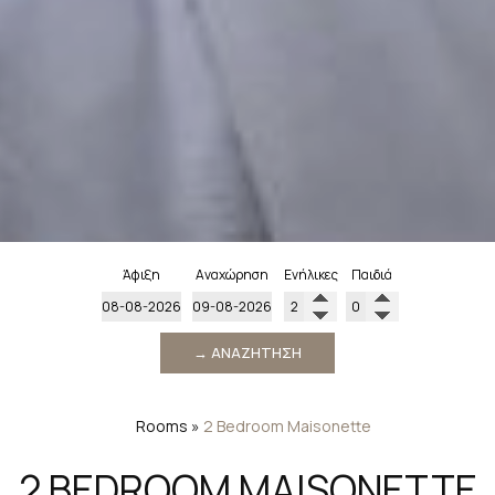
Άφιξη
Αναχώρηση
Ενήλικες
Παιδιά
→ ΑΝΑΖΉΤΗΣΗ
Rooms
»
2 Bedroom Maisonette
2 BEDROOM MAISONETTE