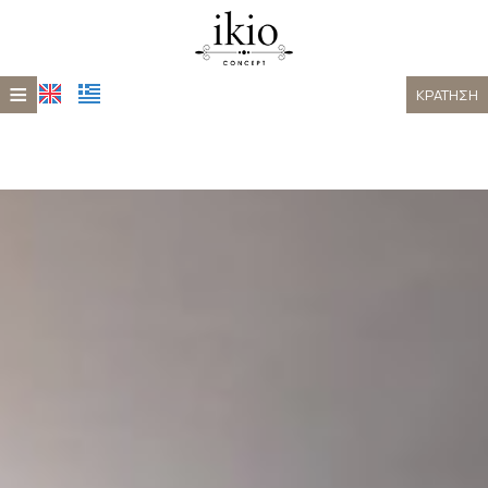
≡
ΚΡΆΤΗΣΗ
ΑΡΧΙΚΉ
ΤΟΠΟΘΕΣΊΑ
ΔΙΑΜΟΝΉ
XEPORTO
ΦΩΤΟΓΡΑΦΊΕΣ
ΕΠΙΚΟΙΝΩΝΊΑ