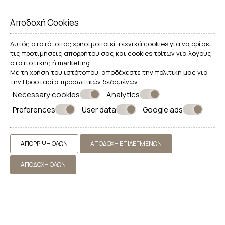
Αποδοχή Cookies
Αυτός ο ιστότοπος χρησιμοποιεί τεχνικά cookies για να ορίσει
τις προτιμήσεις απορρήτου σας και cookies τρίτων για λόγους
στατιστικής ή marketing.
Με τη χρήση του ιστότοπου, αποδέχεστε την πολιτική μας για
την
Προστασία προσωπικών δεδομένων
.
Necessary cookies
Analytics
Preferences
User data
Google ads
ΑΠΌΡΡΙΨΗ ΌΛΩΝ
ΑΠΟΔΟΧΉ ΕΠΙΛΕΓΜΈΝΩΝ
ΑΠΟΔΟΧΉ ΌΛΩΝ